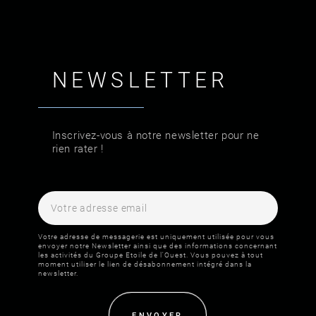
NEWSLETTER
Inscrivez-vous à notre newsletter pour ne
rien rater !
Votre adresse de messagerie est uniquement utilisée pour vous
envoyer notre Newsletter ainsi que des informations concernant
les activités du Groupe Etoile de l'Ouest. Vous pouvez à tout
moment utiliser le lien de désabonnement intégré dans la
newsletter.
ENVOYER