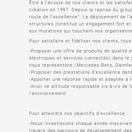
Être à l’écoute de nos clients et les satisf
création en 1997. Depuis la reprise du group
route de l’excellence”. Le déploiement de l
structures constitue un engagement fort et 
aux mutations qui touchent nos organisatio
Pour satisfaire et fidéliser nos clients, tou
-Proposer une offre de produits de qualité 
électriques et services connectés) dans le
nous représentons (Mercedes-Benz, Daimle
-Proposer des prestations d’excellence dans
-Apporter une réponse rapide et adaptée à 
-Avoir ne attitude responsable vis-à-vis de l
l’environnement.
Pour atteindre nos objectifs d’excellence :
-Nous investissons chaque année massiveme
travers des parcours de développement de