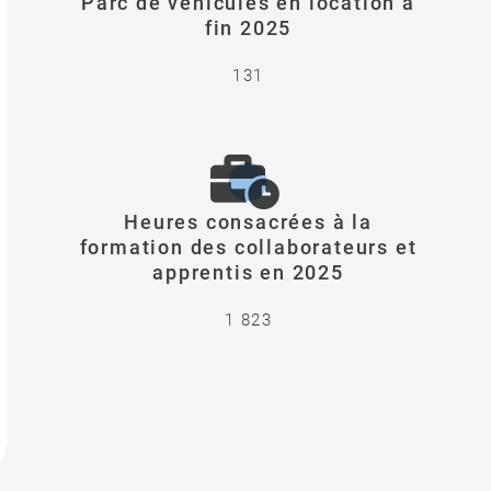
Parc de véhicules en location à
fin 2025
131
Heures consacrées à la
formation des collaborateurs et
apprentis en 2025
1 823