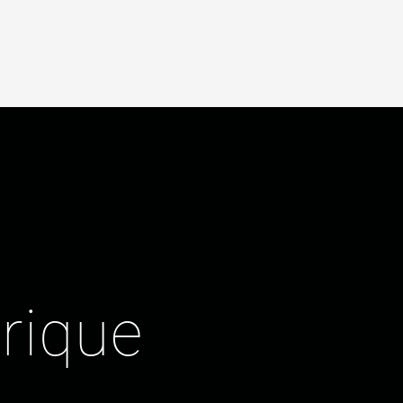
rique