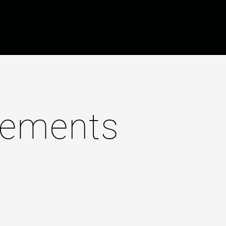
gements