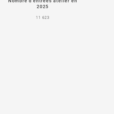
Nombre d’entrées atelier en
2025
11 623