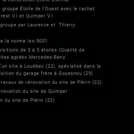
 groupe Étoile de l’Ouest avec le rachat
est V.I et Quimper V.I
 groupe par Laurence et Thierry
de la norme Iso 9001
isitions de 3 à 5 étoiles (Qualité de
 sites agréés Mercedes-Benz
’un site à Loudéac (22), spécialisé dans la
isition du garage frère à Gouesnou (29)
ravaux de rénovation du site de Plérin (22)
rénovation du site de Quimper
n du site de Plérin (22)