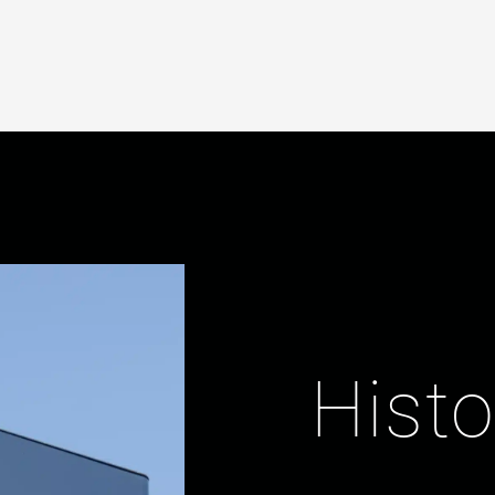
Histo