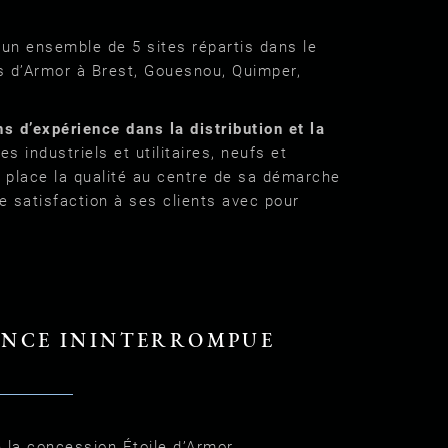
 un ensemble de 5 sites répartis dans le
es d’Armor à Brest, Gouesnou, Quimper,
s d’expérience dans la distribution et la
s industriels et utilitaires, neufs et
e place la qualité au centre de sa démarche
e satisfaction à ses clients avec pour
ANCE ININTERROMPUE
 la concession Étoile d’Armor