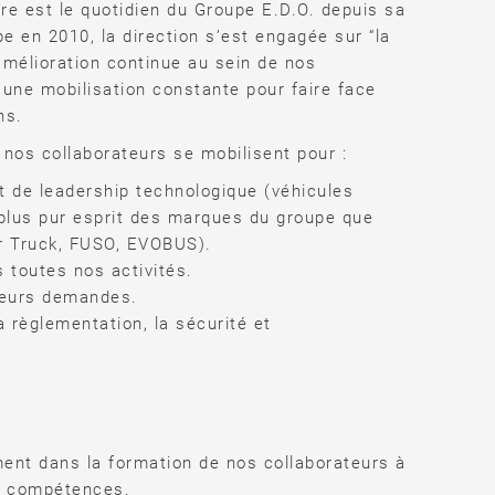
aire est le quotidien du Groupe E.D.O. depuis sa
e en 2010, la direction s’est engagée sur “la
’amélioration continue au sein de nos
une mobilisation constante pour faire face
ns.
s nos collaborateurs se mobilisent pour :
et de leadership technologique (véhicules
 plus pur esprit des marques du groupe que
r Truck, FUSO, EVOBUS).
 toutes nos activités.
leurs demandes.
a règlementation, la sécurité et
nt dans la formation de nos collaborateurs à
s compétences.