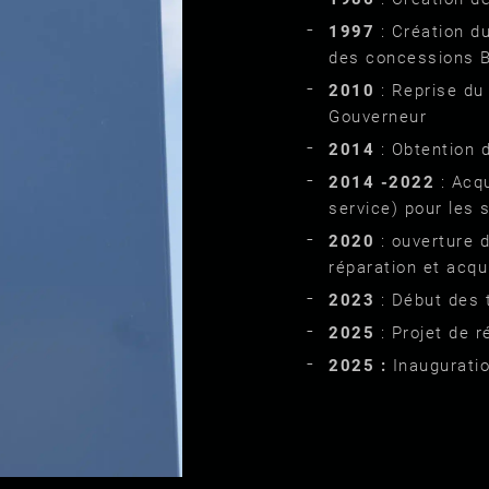
1997
: Création du
des concessions Br
2010
: Reprise du
Gouverneur
2014
: Obtention 
2014 -2022
: Acqu
service) pour les
2020
: ouverture d
réparation et acqu
2023
: Début des t
2025
: Projet de 
2025 :
Inauguratio