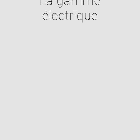
La gamme
électrique