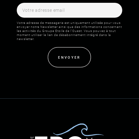
Votre adresse de messagerie est uniquement utilisée pour vous
envoyer notre Newsletter ainsi que des informations concernant
les activités du Groupe Etoile de l'Ouest. Vous pouvez à tout
moment utiliser le lien de désabonnement intégré dans la
newsletter.
ENVOYER