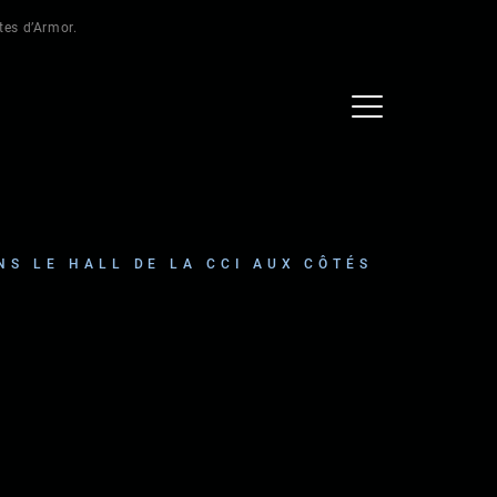
ôtes d’Armor.
NS LE HALL DE LA CCI AUX CÔTÉS