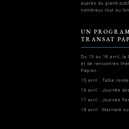
auprès du grand publ
nombreux tout au lon
UN PROGRAM
TRANSAT PA
Du 15 au 18 avril, la
et de rencontres thé
Paprec :
15 avril : Table ronde
16 avril : Journée d
17 avril : Journée 
18 avril : Matinale s