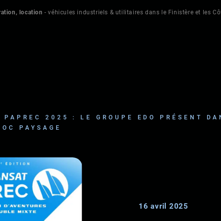
ation, location
- véhicules industriels & utilitaires dans le Finistère et les C
 PAPREC 2025 : LE GROUPE EDO PRÉSENT DA
LOC PAYSAGE
16 avril 2025