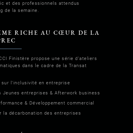
ic et des professionnels attendus
g de la semaine.
ME RICHE AU CŒUR DE LA
PREC
 CCI Finistère propose une série d’ateliers
matiques dans le cadre de la Transat
 sur l’inclusivité en entreprise
es Jeunes entreprises & Afterwork business
Performance & Développement commercial
ur la décarbonation des entreprises