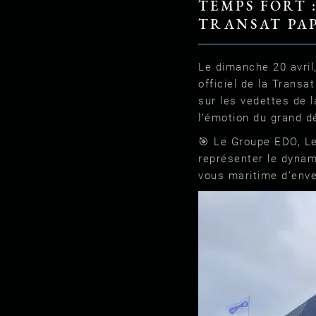
TEMPS FORT 
TRANSAT PA
Le dimanche 20 avril,
officiel de la Trans
sur les vedettes de l
l’émotion du grand d
🎯 Le Groupe EDO, Le
représenter le dyna
vous maritime d’enve