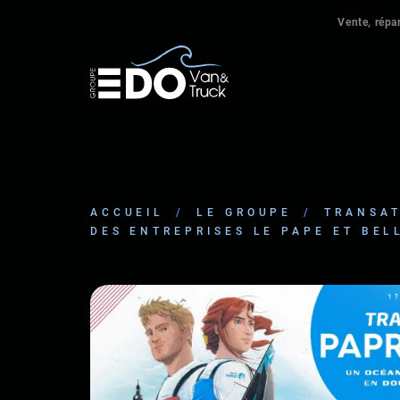
Vente, répar
ACCUEIL
/
LE GROUPE
/
TRANSAT
DES ENTREPRISES LE PAPE ET BEL