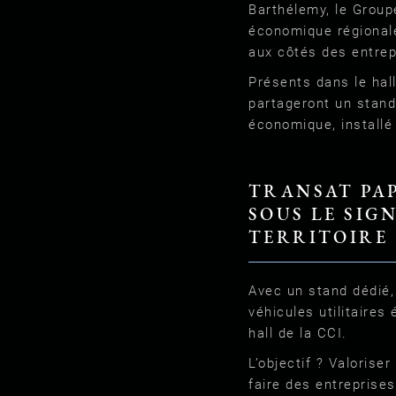
Barthélemy, le Grou
économique régionale
aux côtés des entrep
Présents dans le hall
partageront un stan
économique, installé 
TRANSAT PAP
SOUS LE SIG
TERRITOIRE
Avec un stand dédié
véhicules utilitaires 
hall de la CCI.
L’objectif ? Valorise
faire des entreprises 