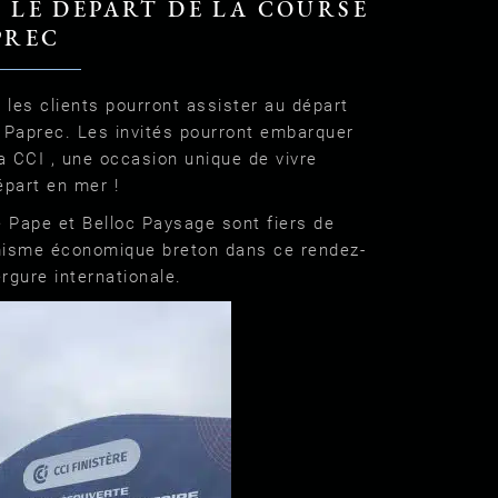
: LE DÉPART DE LA COURSE
PREC
 les clients pourront assister au départ
at Paprec. Les invités pourront embarquer
a CCI , une occasion unique de vivre
épart en mer !
 Pape et Belloc Paysage sont fiers de
misme économique breton dans ce rendez-
rgure internationale.