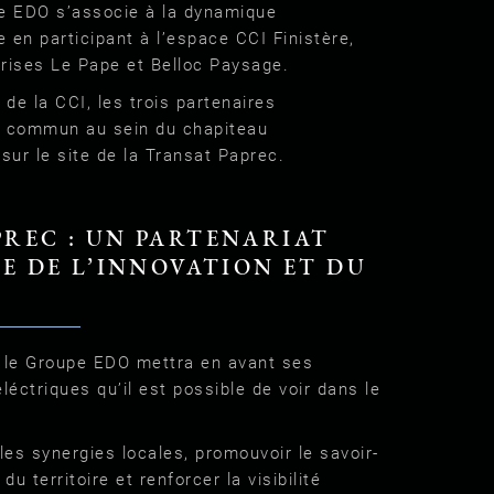
pe EDO s’associe à la dynamique
 en participant à l’espace CCI Finistère,
rises Le Pape et Belloc Paysage.
 de la CCI, les trois partenaires
d commun au sein du chapiteau
sur le site de la Transat Paprec.
REC : UN PARTENARIAT
NE DE L’INNOVATION ET DU
, le Groupe EDO mettra en avant ses
éléctriques qu’il est possible de voir dans le
r les synergies locales, promouvoir le savoir-
du territoire et renforcer la visibilité