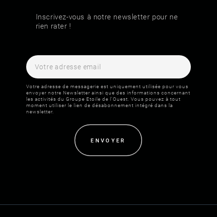
Inscrivez-vous à notre newsletter pour ne
rien rater !
Votre adresse de messagerie est uniquement utilisée pour vous
envoyer notre Newsletter ainsi que des informations concernant
les activités du Groupe Etoile de l'Ouest. Vous pouvez à tout
moment utiliser le lien de désabonnement intégré dans la
newsletter.
ENVOYER