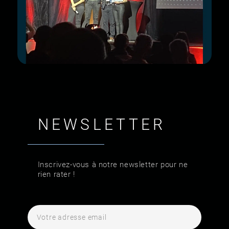
NEWSLETTER
Inscrivez-vous à notre newsletter pour ne
rien rater !