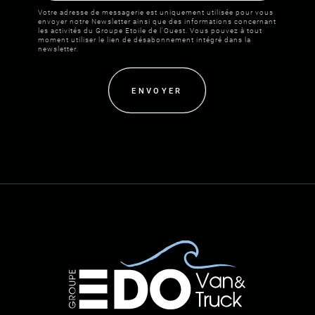
Votre adresse de messagerie est uniquement utilisée pour vous
envoyer notre Newsletter ainsi que des informations concernant
les activités du Groupe Etoile de l'Ouest. Vous pouvez à tout
moment utiliser le lien de désabonnement intégré dans la
newsletter.
ENVOYER