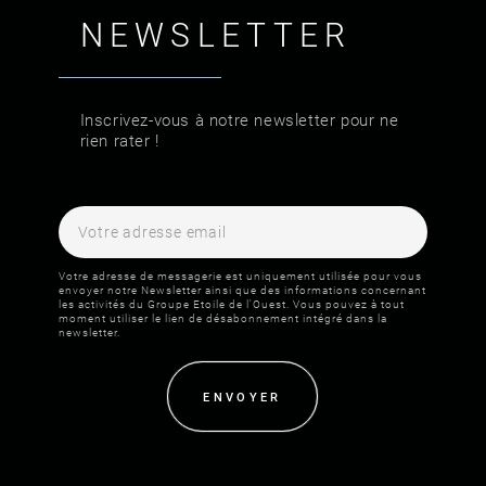
NEWSLETTER
Inscrivez-vous à notre newsletter pour ne
rien rater !
Votre adresse de messagerie est uniquement utilisée pour vous
envoyer notre Newsletter ainsi que des informations concernant
les activités du Groupe Etoile de l'Ouest. Vous pouvez à tout
moment utiliser le lien de désabonnement intégré dans la
newsletter.
ENVOYER