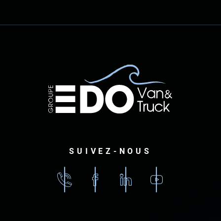
SUIVEZ-NOUS
02
Facebook
Linkedin
Youtube
96
79
87