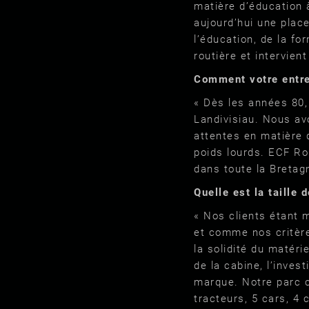
matière d’éducation à
aujourd’hui une plac
l’éducation, de la fo
routière et intervien
Comment votre entre
« Dès les années 80,
Landivisiau. Nous av
attentes en matière 
poids lourds. ECF Rou
dans toute la Bretag
Quelle est la taille 
« Nos clients étant 
et comme nos critère
la solidité du matéri
de la cabine, l’inves
marque. Notre parc c
tracteurs, 5 cars, 4