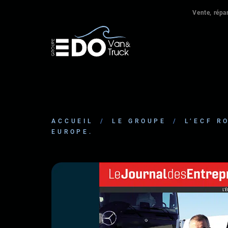
Vente, répar
ACCUEIL
/
LE GROUPE
/
L’ECF R
EUROPE.