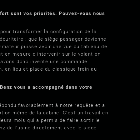
nfort sont vos priorités. Pouvez-vous nous
our transformer la configuration de la
écuritaire : que le siège passager devienne
formateur puisse avoir une vue du tableau de
t en mesure d’intervenir sur le volant en
 avons donc inventé une commande
n, en lieu et place du classique frein au
enz vous a accompagné dans votre
épondu favorablement à notre requête et a
ption même de la cabine. C’est un travail en
ieurs mois qui a permis de faire sortir le
z de l’usine directement avec le siège