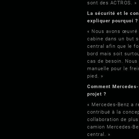
sont des ACTROS. »
La sécurité et le co
expliquer pourquoi ?
« Nous avons œuvré p
cabine dans un but s
central afin que le 
bord mais soit surtou
cas de besoin. Nous
manuelle pour le frei
pied. »
Comment Mercedes-B
projet ?
« Mercedes-Benz a r
contribué à la conce
collaboration de plus
camion Mercedes-Ben
central. »