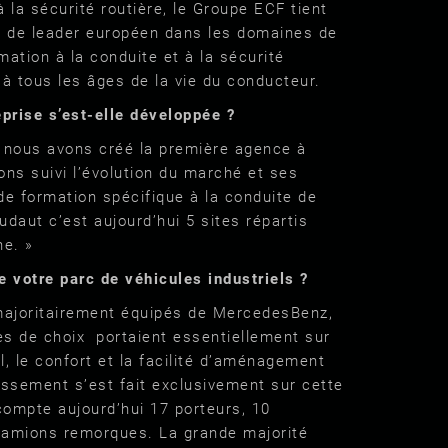
 la sécurité routière, le Groupe ECF tient
e de leader européen dans les domaines de
rmation à la conduite et à la sécurité
t à tous les âges de la vie du conducteur.
prise s’est-elle développée ?
 nous avons créé la première agence à
ons suivi l’évolution du marché et ses
de formation spécifique à la conduite de
daut c’est aujourd’hui 5 sites répartis
ne. »
de votre parc de véhicules industriels ?
majoritairement équipés de MercedesBenz,
s de choix portaient essentiellement sur
el, le confort et la facilité d’aménagement
tissement s’est fait exclusivement sur cette
ompte aujourd’hui 17 porteurs, 10
 camions remorques. La grande majorité