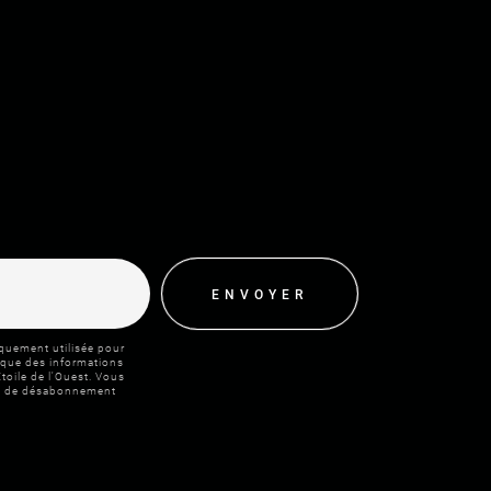
ENVOYER
quement utilisée pour
 que des informations
toile de l'Ouest. Vous
ien de désabonnement