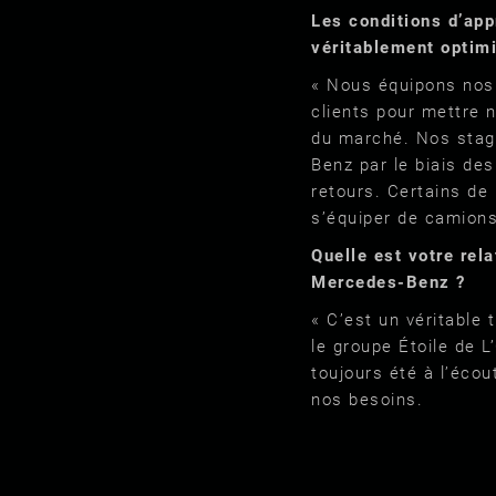
Les conditions d’app
véritablement optim
« Nous équipons nos
clients pour mettre 
du marché. Nos stag
Benz par le biais de
retours. Certains de 
s’équiper de camions
Quelle est votre rela
Mercedes-Benz ?
« C’est un véritable t
le groupe Étoile de L
toujours été à l’éco
nos besoins.