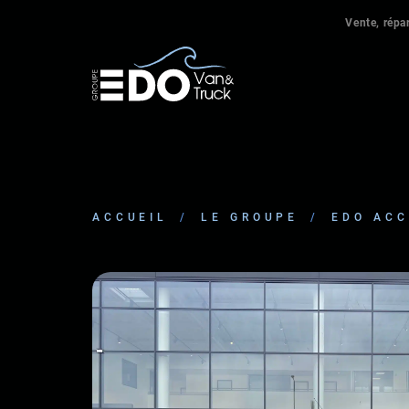
Vente, répar
ACCUEIL
/
LE GROUPE
/
EDO ACC