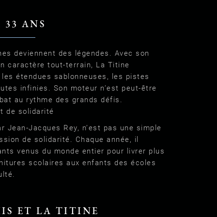
A 33 ANS
nes deviennent des légendes. Avec son
 caractère tout-terrain, La Titine
r les étendues sablonneuses, les pistes
outes infinies. Son moteur n’est peut-être
 bat au rythme des grands défis.
t de solidarité
ar Jean-Jacques Rey, n’est pas une simple
ssion de solidarité. Chaque année, il
nts venus du monde entier pour livrer plus
nitures scolaires aux enfants des écoles
lté.
IS ET LA TITINE