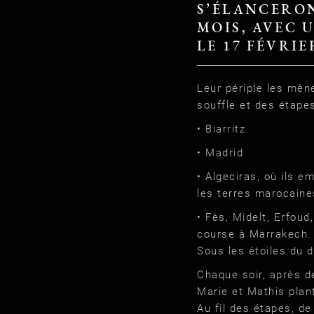
S’ÉLANCERO
MOIS, AVEC 
LE 17 FÉVRIE
Leur périple les mèn
souffle et des étapes
• Biarritz
• Madrid
• Algeciras, où ils e
les terres marocaine
• Fès, Midelt, Erfoud
course à Marrakech.
Sous les étoiles du 
Chaque soir, après d
Marie et Mathis plan
Au fil des étapes, d