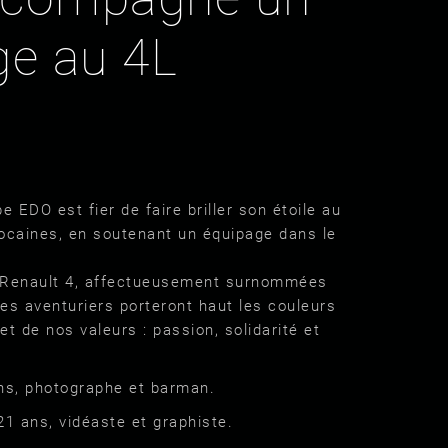
ge au 4L
e EDO est fier de faire briller son étoile au
caines, en soutenant un équipage dans le
le Renault 4, affectueusement surnommées
nes aventuriers porteront haut les couleurs
t de nos valeurs : passion, solidarité et
 ans, photographe et barman.
 21 ans, vidéaste et graphiste.