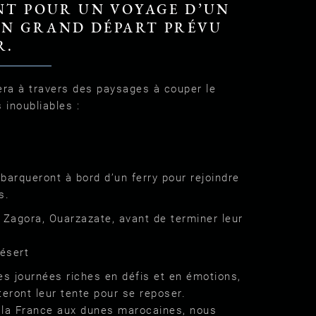
NT POUR UN VOYAGE D’UN
UN GRAND DÉPART PRÉVU
R.
era à travers des paysages à couper le
 inoubliables :
mbarqueront à bord d’un ferry pour rejoindre
s.
, Zagora, Ouarzazate, avant de terminer leur
désert
es journées riches en défis et en émotions,
teront leur tente pour se reposer.
e la France aux dunes marocaines, nous