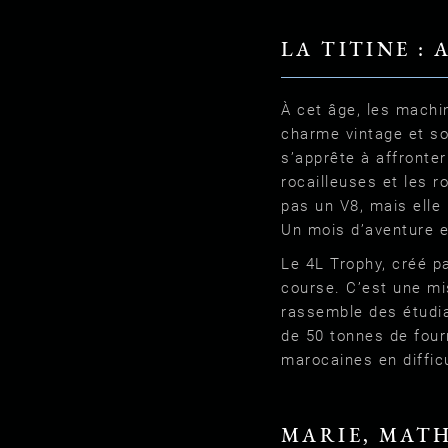
LA TITINE : 
À cet âge, les machi
charme vintage et son
s’apprête à affronte
rocailleuses et les r
pas un V8, mais elle
Un mois d’aventure e
Le 4L Trophy, créé p
course. C’est une mi
rassemble des étudia
de 50 tonnes de four
marocaines en difficu
MARIE, MATH