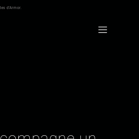
ôtes d’Armor.
ccompagne un