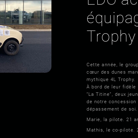
équipa
Trophy
Cette année, le group
cœur des dunes maro
mythique 4L Trophy.
À bord de leur fidè
“La Titine”, deux jeu
de notre concession e
dépassement de soi.
Marie, la pilote. 21
Mathis, le co-pilote.