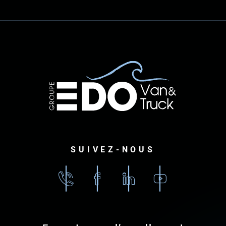
SUIVEZ-NOUS
02
Facebook
Linkedin
Youtube
96
79
87