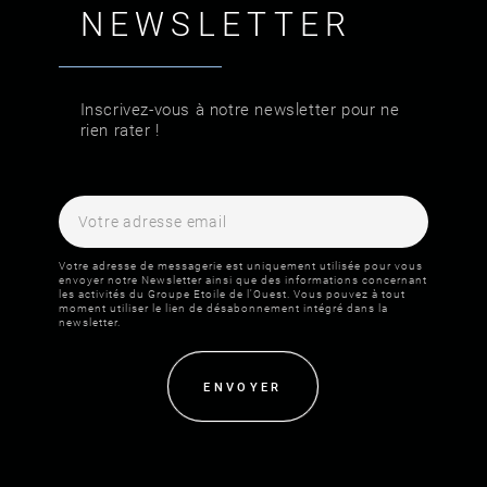
NEWSLETTER
Inscrivez-vous à notre newsletter pour ne
rien rater !
Votre adresse de messagerie est uniquement utilisée pour vous
envoyer notre Newsletter ainsi que des informations concernant
les activités du Groupe Etoile de l'Ouest. Vous pouvez à tout
moment utiliser le lien de désabonnement intégré dans la
newsletter.
ENVOYER