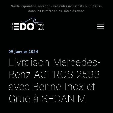
Vente, réparation, location
- véhicules industriels & utilitaires
dans le Finistère et les Côtes d’Armor.
09 janvier 2024
Livraison Mercedes-
Benz ACTROS 2533
avec Benne Inox et
Grue à SECANIM