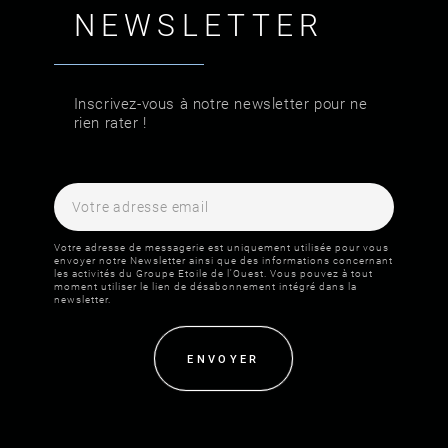
NEWSLETTER
Inscrivez-vous à notre newsletter pour ne
rien rater !
Votre adresse de messagerie est uniquement utilisée pour vous
envoyer notre Newsletter ainsi que des informations concernant
les activités du Groupe Etoile de l'Ouest. Vous pouvez à tout
moment utiliser le lien de désabonnement intégré dans la
newsletter.
ENVOYER