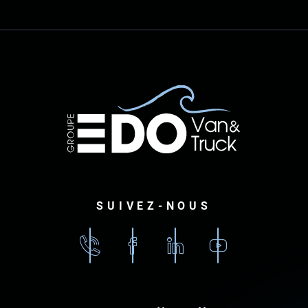
SUIVEZ-NOUS
02
Facebook
Linkedin
Youtube
96
79
87